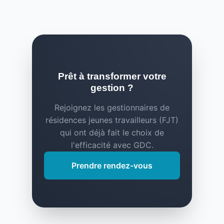
Prêt à transformer votre
gestion ?
Rejoignez les gestionnaires de
résidences jeunes travailleurs (FJT)
qui ont déjà fait le choix de
l'efficacité avec GDC.
Prendre rendez-vous