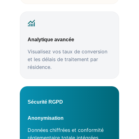
Analytique avancée
Visualisez vos taux de conversion
et les délais de traitement par
résidence.
Sécurité RGPD
Anonymisation
Données chiffrées et conformité
réglementaire totale intégrées